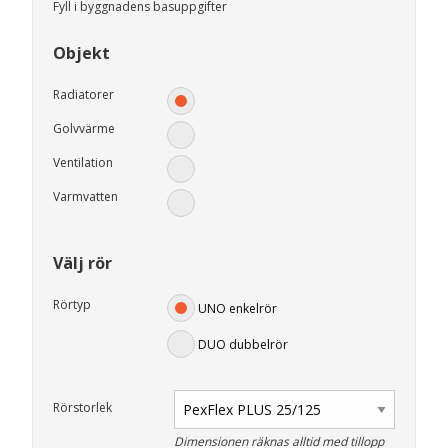
Fyll i byggnadens basuppgifter
Objekt
Radiatorer
Golvvärme
Ventilation
Varmvatten
Välj rör
Rörtyp
UNO enkelrör
DUO dubbelrör
Rörstorlek
Dimensionen räknas alltid med tillopp