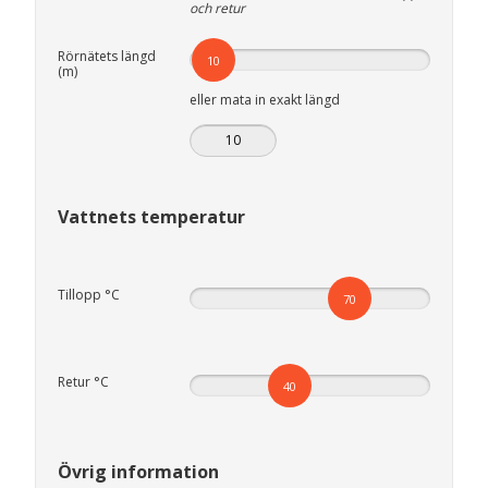
och retur
Rörnätets längd
10
(m)
eller mata in exakt längd
Vattnets temperatur
Tillopp °C
70
Retur °C
40
Övrig information